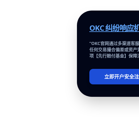
OKC 纠纷响应
“OKC官网通过多渠道
任何交易撮合偏差或资产
项【先行赔付基金】保障
立即开户安全注